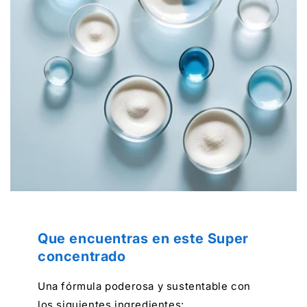
Que encuentras en este Super
concentrado
Una fórmula poderosa y sustentable con
los siguientes ingredientes: