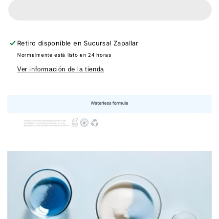
200
200
g
g
Retiro disponible en
Sucursal Zapallar
Normalmente está listo en 24 horas
Ver información de la tienda